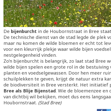
De
bijenburcht
in de Houbornstraat in Bree staat 
De technische dienst van de stad legde de plek vo
maar nu komen de wilde bloemen er echt tot lev
voor een kleurrijk plekje waar wilde bijen voedsel
nestgelegenheid vinden.
Zo’n bijenburcht is belangrijk, zo laat stad Bree 
wilde bijen spelen een grote rol in de bestuiving
planten en voedselgewassen. Door hen meer rui
schuilplekken te geven, krijgt de natuur extra k
de biodiversiteit in Bree versterkt. Het initiatief
Bree als Blije Bijenstad
. Wie de bloemenzee en 
van dichtbij wil bekijken, moet dus eens langsgaa
Houbornstraat.
(Stad Bree)