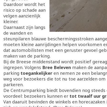
Daardoor wordt het
risico op schade aan
velgen aanzienlijk
kleiner.
Daarnaast zijn langs
de wanden en
steunpilaren blauwe beschermingsstroken aange
moeten kleine aanrijdingen helpen voorkomen e
dat automobilisten met een geruster gevoel geb
maken van de parking.
Bij de Breese middenstand wordt positief gerea
ingrepen. Volgens
Bree Beleven
maken de aanpa
parking
toegankelijker
en nemen ze een belangr
weg voor bezoekers die tot nu toe aarzelden om
parkeren.
De Centrumparking biedt bovendien nog steeds 
voordeel: bezoekers kunnen er
tot twaalf uur gr
Van daaruit bevinden de winkels en horecazaken 