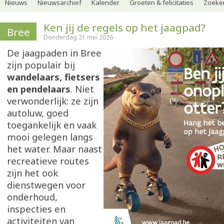
Nieuws
Nieuwsarchief
Kalender
Groeten & felicitaties
Zoeker
Ken jij de regels op het jaagpad?
Bree
Donderdag 21 mei 2026
De jaagpaden in Bree
zijn populair bij
wandelaars, fietsers
en pendelaars
. Niet
verwonderlijk: ze zijn
autoluw, goed
toegankelijk en vaak
mooi gelegen langs
het water. Maar naast
recreatieve routes
zijn het ook
dienstwegen voor
onderhoud,
inspecties en
activiteiten van