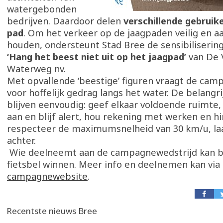
watergebonden
bedrijven. Daardoor delen
verschillende gebruik
pad
. Om het verkeer op de jaagpaden veilig en 
houden, ondersteunt Stad Bree de sensibiliseri
‘Hang het beest niet uit op het jaagpad’
van De 
Waterweg nv.
Met opvallende ‘beestige’ figuren vraagt de ca
voor hoffelijk gedrag langs het water. De belangri
blijven eenvoudig: geef elkaar voldoende ruimte, 
aan en blijf alert, hou rekening met werken en h
respecteer de maximumsnelheid van 30 km/u, laa
achter.
Wie deelneemt aan de campagnewedstrijd kan 
fietsbel winnen. Meer info en deelnemen kan via
campagnewebsite
.
Recentste nieuws Bree