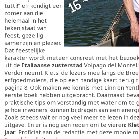
tutti!" en kondigt een
zomer aan die
helemaal in het
teken staat van
feest, gezellig
samenzijn en plezier.
Dat feestelijke
karakter wordt meteen concreet met het bezoek
uit de
Italiaanse zusterstad
Volpago del Montell
Verder neemt Klets! de lezers mee langs de Bre
erfgoedmolens, die op een handige kaart terug te
pagina 8. Ook maken we kennis met Linn en Yentl
eerste boek hebben uitgebracht. Daarnaast bev
praktische tips om verstandig met water om te 
je hoe inwoners kunnen bijdragen aan een energi
Zoals steeds valt er nog veel meer te lezen in d
uitgave. En er is nog een reden om te vieren:
Klet
jaar
. Proficiat aan de redactie met deze mooie mij