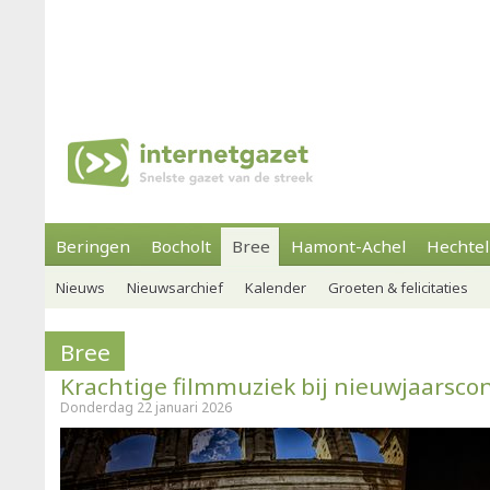
Beringen
Bocholt
Bree
Hamont-Achel
Hechtel
Nieuws
Nieuwsarchief
Kalender
Groeten & felicitaties
Bree
Krachtige filmmuziek bij nieuwjaarscon
Donderdag 22 januari 2026