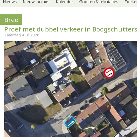
Nieuws
Nieuwsarchief
Kalender
Groeten & felicitaties
Zoeker
Bree
Proef met dubbel verkeer in Boogschutters
Zaterdag 4 juli 2026