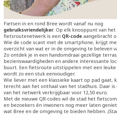
Fietsen in en rond Bree wordt vanaf nu nog
gebruiksvriendelijker
. Op elk knooppunt van het
fietsroutenetwerk is een
QR-code
aangebracht o
Wie de code scant met de smartphone, krijgt m
overzicht van wat er in de omgeving te beleven va
Zo ontdek je in een handomdraai gezellige terras
bezienswaardigheden en andere interessante loca
buurt. Een fietsroute uitstippelen met een leuk
wordt zo een stuk eenvoudiger.
Wie liever met een klassieke kaart op pad gaat, 
terecht aan het onthaal van het stadhuis. Daar is 
van het netwerk verkrijgbaar voor 12,50 euro.
Met de nieuwe QR-codes wil de stad het fietsco
en bezoekers én inwoners nog meer laten geniet
wat Bree en de omgeving te bieden hebben.
(Sta