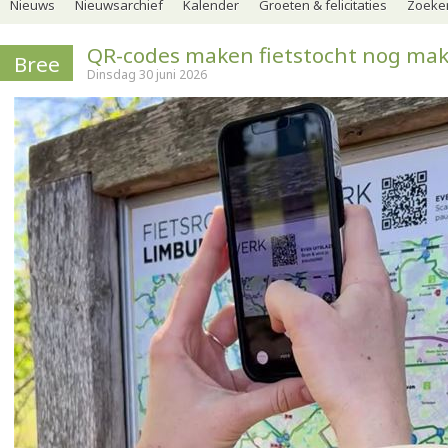
Nieuws
Nieuwsarchief
Kalender
Groeten & felicitaties
Zoeker
QR-codes maken fietstocht nog makk
Bree
Dinsdag 30 juni 2026