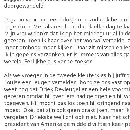
doorgewandeld.
Ik ga nu voortaan een blokje om, zodat ik hem n
tegenkom. Met als resultaat dat ik elke dag te laa
Mijn vrouw denkt dat ik op het middaguur al in d
gezeten. Toen ik haar over het voorval vertelde, z
meer omhoog moet kijken. Daar zit misschien iet
ik in gepeins verzonken. Er is immers van alles g
wereld. Eerlijkheid is ver te zoeken.
Als we vroeger in de tweede kleuterklas bij juffr
Louise een leugen vertelden, bond ze ons vast op 
weet nog dat Driek Devleugel er een hele voorm
gezeten omdat hij over iets had gelogen en hij w
toegeven. Hij mocht pas los toen hij dringend naa
moest. Oké, dat zijn ook geen praktijken, maar ik
vergeten. Driekske wellicht ook niet. Naar het sch
president van Amerika gemiddeld vijftien keer pe