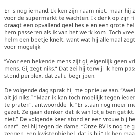
Er is nog iemand. Ik ken zijn naam niet, maar hij 
voor de supermarkt te wachten. Ik denk op zijn fi
draagt een opvallend geel hesje en een grote he
hem passeren als ik van het werk kom. Toch vrees 
helm een beetje knelt, want wat hij allemaal zegt
voor mogelijk.
“Voor een bekende mens zijt gij eigenlijk geen vr
mens. Gij zegt niks.” Dat zei hij terwijl ik hem pa
stond perplex, dat zal u begrijpen.
De volgende dag sprak hij me opnieuw aan. “Awel,
altijd niks.” “Maar ik kan toch moeilijk tegen ie
te praten”, antwoordde ik. “Er staan nog meer m
gazet. Ze gaan denken dat ik van lotje ben getikt.
niet.” De volgende keer stond er een vrouw bij h
daar”, zei hij tegen de dame. “Onze BV is nog te 
zeggen. Een kwistenbiebel, dat is hij.” Ik ben maa