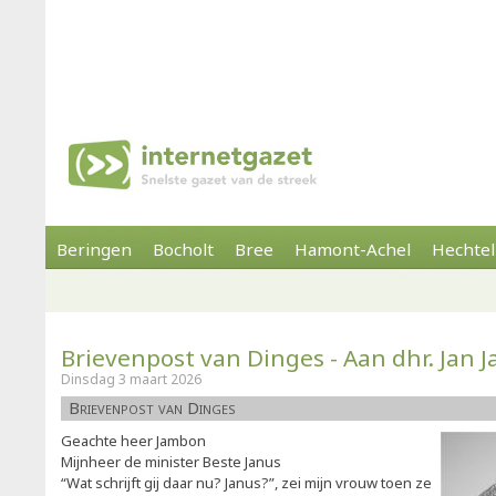
Beringen
Bocholt
Bree
Hamont-Achel
Hechtel
Brievenpost van Dinges - Aan dhr. Jan
Dinsdag 3 maart 2026
Brievenpost van Dinges
Geachte heer Jambon
Mijnheer de minister Beste Janus
“Wat schrijft gij daar nu? Janus?”, zei mijn vrouw toen ze