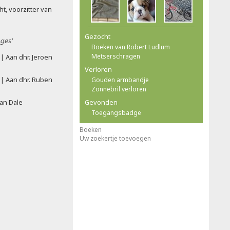
ht, voorzitter van
Gezocht
ges'
Boeken van Robert Ludlum
Metserschragen
| Aan dhr. Jeroen
Verloren
| Aan dhr. Ruben
Gouden armbandje
Zonnebril verloren
van Dale
Gevonden
Toegangsbadge
Boeken
Uw zoekertje toevoegen