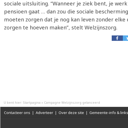
sociale uitsluiting. “Wanneer je ziek bent, je werk
pensioen gaat … dan zou die sociale bescherming
moeten zorgen dat je nog kan leven zonder elke 
zorgen te hoeven maken”, stelt Welzijnszorg.
U bent hier:
Startpagina
»
Campagne Welzijnszorg gelanceerd
Contacteer ons
|
Adverteer
|
Over deze site
|
Gemeente-info & link