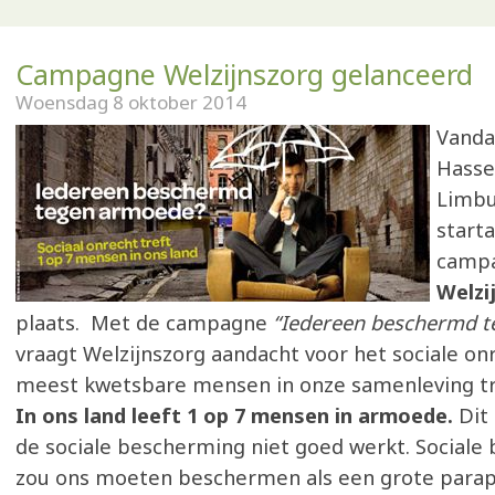
Campagne Welzijnszorg gelanceerd
Woensdag 8 oktober 2014
Vanda
Hasse
Limbu
start
camp
Welzi
plaats. Met de campagne
“Iedereen beschermd t
vraagt Welzijnszorg aandacht voor het sociale on
meest kwetsbare mensen in onze samenleving tr
In ons land leeft 1 op 7 mensen in armoede.
Dit
de sociale bescherming niet goed werkt. Sociale
zou ons moeten beschermen als een grote parap