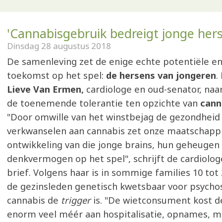
'Cannabisgebruik bedreigt jonge her
Dinsdag 28 augustus 2018
De samenleving zet de enige echte potentiële en
toekomst op het spel:
de hersens van jongeren
.
Lieve Van Ermen,
cardiologe en oud-senator, naar
de toenemende tolerantie ten opzichte van
cann
"Door omwille van het winstbejag de gezondheid
verkwanselen aan cannabis zet onze maatschappi
ontwikkeling van die jonge brains, hun geheugen
denkvermogen op het spel", schrijft de cardiolog
brief. Volgens haar is in sommige families 10 tot
de gezinsleden genetisch kwetsbaar voor psycho
cannabis de
trigger
is. "De wietconsument kost 
enorm veel méér aan hospitalisatie, opnames, m