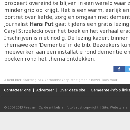
probeert overeind te blijven in een wereld waar 
minder grip op krijgt. Het is een warm, eerlijk e
portret over liefde, zorg en omgaan met dement
Journalist
Hans Put
gaat tijdens een gratis lezin
Caryl Strzelecki over het boek en het verhaal era
Inschrijven is niet nodig. De lezing kadert binnen
themaweken ‘Dementie’ in de bib. Bezoekers ku
meewerken aan een installatie rond dementie en
boeken rond het thema ontdekken.
U bent hier:
Startpagina
»
Cartoonist Caryl stelt graphic novel ‘Toos' voor
Contacteer ons
|
Adverteer
|
Over deze site
|
Gemeente-info & link
© 2004-2013
Faes nv
-
Op de artikels en foto’s rust copyright
|
Site: Webstylers