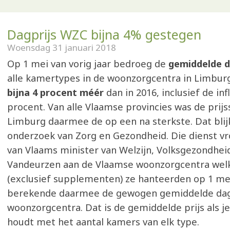
Dagprijs WZC bijna 4% gestegen
Woensdag 31 januari 2018
Op 1 mei van vorig jaar bedroeg de
gemiddelde d
alle kamertypes in de woonzorgcentra in Limbur
bijna 4 procent méér
dan in 2016, inclusief de inf
procent. Van alle Vlaamse provincies was de prijss
Limburg daarmee de op een na sterkste. Dat blijk
onderzoek van Zorg en Gezondheid. Die dienst v
van Vlaams minister van Welzijn, Volksgezondheid
Vandeurzen aan de Vlaamse woonzorgcentra welk
(exclusief supplementen) ze hanteerden op 1 me
berekende daarmee de gewogen gemiddelde dagp
woonzorgcentra. Dat is de gemiddelde prijs als j
houdt met het aantal kamers van elk type.