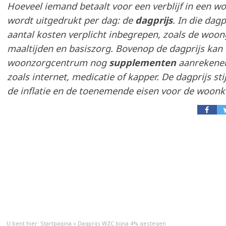
Hoeveel iemand betaalt voor een verblijf in een 
wordt uitgedrukt per dag: de
dagprijs
. In die dagp
aantal kosten verplicht inbegrepen, zoals de woo
maaltijden en basiszorg. Bovenop de dagprijs kan
woonzorgcentrum nog
supplementen
aanrekene
zoals internet, medicatie of kapper. De dagprijs s
de inflatie en de toenemende eisen voor de woonkw
U bent hier:
Startpagina
»
Dagprijs WZC bijna 4% gestegen