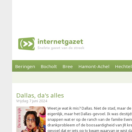
Beringen
Bocholt
Bree
Hamont-Achel
Hechtel
Dallas, da's alles
Vrijdag 7 juni 2024
Weet je wat ik mis? Dallas. Niet de stad, maar de
eigenlijk, maar het Dallas-gevoel. Ik was destij
snappen wat er op de ranch van de familie Ewi
drankprobleem of de boosaardigheid van JR kre
gevoel dat er iets op tv kwam waarvan je wist d