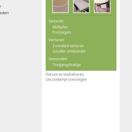
n
leden
Gezocht
Multiplex
Postzegels
Verloren
Zonnebril verloren
Gouden armbandje
Gevonden
Toegangsbadge
Fietsen en toebehoren
Uw zoekertje toevoegen