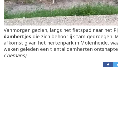
Vanmorgen gezien, langs het fietspad naar het Pi
damhertjes
die zich behoorlijk tam gedroegen. Mo
afkomstig van het hertenpark in Molenheide, waa
weken geleden een tiental damherten ontsnapte
Coemans)