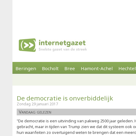
Beringen
Bocholt
Bree
Hamont-Achel
Hechtel
De democratie is onverbiddelijk
Zondag 29 januari 2017
Vandaag gelezen
"De democratie is een uitvinding van pakweg 2500 jaar geleden. 
gebracht, maar in tijden van Trump zien we dat dit systeem ook on
hun waanfeiten zo overtuigend weten te brengen dat een meer