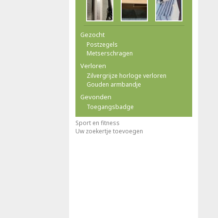
Gezocht
Postzegels
Metserschragen
Verloren
Zilvergrijze horloge verloren
Gouden armbandje
Gevonden
Toegangsbadge
Sport en fitness
Uw zoekertje toevoegen