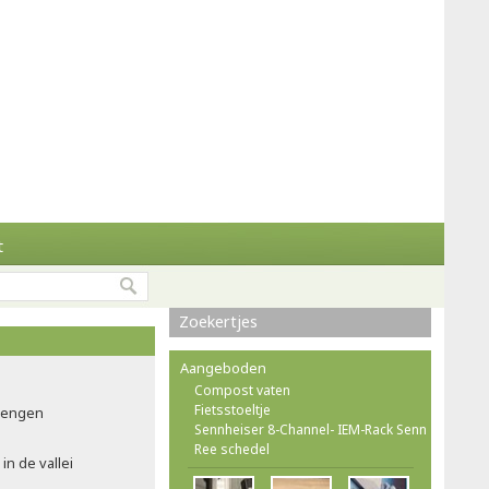
t
Zoekertjes
Aangeboden
Compost vaten
Fietsstoeltje
brengen
Sennheiser 8-Channel- IEM-Rack Senn
Ree schedel
in de vallei