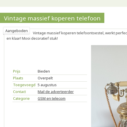
Vintage massief koperen telefoon
Aangeboden
Vintage massief koperen telefoontoestel, werkt perfec
en klaar! Mooi decoratief stuk!
Prijs
Bieden
Plaats
Overpelt
Toegevoegd
5 augustus
Contact
Mail de adverteerder
Categorie
GSM en telecom