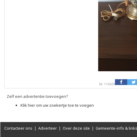
Nr 114509
Zelf een advertentie toevoegen?
Klik hier om uw zoekertje toe te voegen
Contacteer ons
|
Adverteer
|
Over deze site
|
Gemeente-info & link