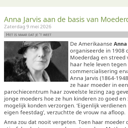
Anna Jarvis aan de basis van Moeder
Zaterdag 9 mei 2026
Het is maar dat je 't weet
De Amerikaanse
Anna 
organiseerde in 1908 
Moederdag en streed 
haar hele leven tegen
commercialisering erv
Anna Jarvis (1864-194
ze haar moeder in een
parochiecentrum haar zoveelste lezing zag geve
jonge moeders hoe ze hun kinderen zo goed en 
mogelijk konden verzorgen. ‘Eigenlijk verdiene
eigen feestdag’, verzuchtte de vrouw na afloop.
Anna zou dat nooit vergeten. Toen haar moeder de