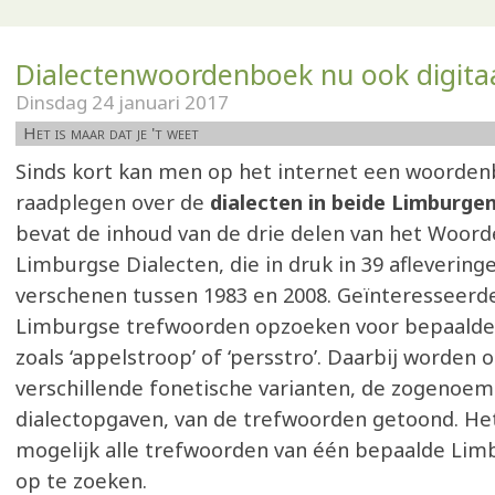
Dialectenwoordenboek nu ook digita
Dinsdag 24 januari 2017
Het is maar dat je 't weet
Sinds kort kan men op het internet een woorde
raadplegen over de
dialecten in beide Limburge
bevat de inhoud van de drie delen van het Woor
Limburgse Dialecten, die in druk in 39 afleveringe
verschenen tussen 1983 en 2008. Geïnteresseerd
Limburgse trefwoorden opzoeken voor bepaalde
zoals ‘appelstroop’ of ‘persstro’. Daarbij worden 
verschillende fonetische varianten, de zogenoe
dialectopgaven, van de trefwoorden getoond. Het
mogelijk alle trefwoorden van één bepaalde Lim
op te zoeken.