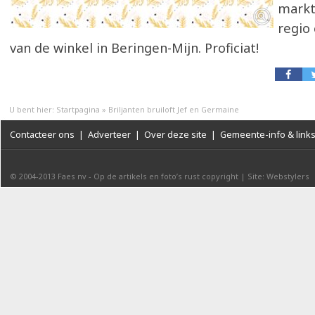
markt
regio
van de winkel in Beringen-Mijn. Proficiat!
U bent hier:
Startpagina
»
Briljanten bruiloft Jef en Germaine
Contacteer ons
|
Adverteer
|
Over deze site
|
Gemeente-info & link
© 2004-2013
Faes nv
-
Op de artikels en foto’s rust copyright
|
Site: Webstylers