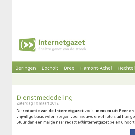
Beringen
Bocholt
Bree
Hamont-Achel
Hechtel
Dienstmededeling
Zaterdag 10 maart 2012
De
redactie van de Internetgazet
zoekt
mensen uit Peer e
vrijwillige basis willen zorgen voor nieuws en/of foto's uit hun 
Stuur dan een mailtje naar redactie
internetgazet.be en u hoort