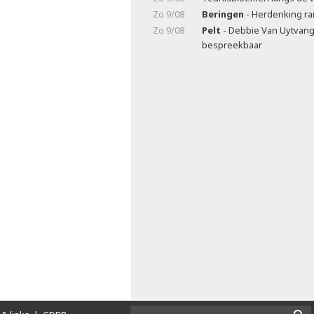
Zo 9/08
Beringen
- Herdenking ra
Zo 9/08
Pelt
- Debbie Van Uytvan
bespreekbaar