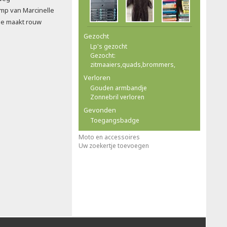
mp van Marcinelle
ge maakt rouw
Gezocht
Lp's gezocht
Gezocht:
zitmaaiers,quads,brommers,
Verloren
Gouden armbandje
Zonnebril verloren
Gevonden
Toegangsbadge
Moto en accessoires
Uw zoekertje toevoegen