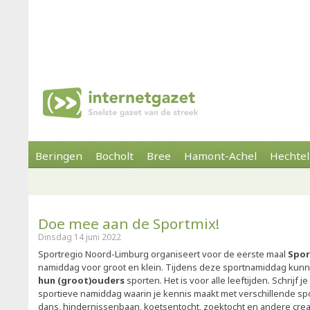
Beringen
Bocholt
Bree
Hamont-Achel
Hechtel
Doe mee aan de Sportmix!
Dinsdag 14 juni 2022
Sportregio Noord-Limburg organiseert voor de eerste maal
Spor
namiddag voor groot en klein. Tijdens deze sportnamiddag kun
hun (groot)ouders
sporten. Het is voor alle leeftijden. Schrijf 
sportieve namiddag waarin je kennis maakt met verschillende spo
dans, hindernissenbaan, koetsentocht, zoektocht en andere cre