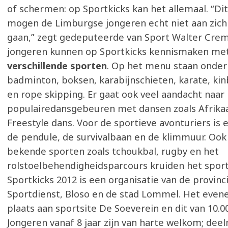
of schermen: op Sportkicks kan het allemaal. “D
mogen de Limburgse jongeren echt niet aan zich 
gaan,” zegt gedeputeerde van Sport Walter Crem
jongeren kunnen op Sportkicks kennismaken m
verschillende sporten
. Op het menu staan onde
badminton, boksen, karabijnschieten, karate, kinb
en rope skipping. Er gaat ook veel aandacht naar
populairedansgebeuren met dansen zoals Afrika
Freestyle dans. Voor de sportieve avonturiers is 
de pendule, de survivalbaan en de klimmuur. Oo
bekende sporten zoals tchoukbal, rugby en het
rolstoelbehendigheidsparcours kruiden het spor
Sportkicks 2012 is een organisatie van de provinc
Sportdienst, Bloso en de stad Lommel. Het even
plaats aan sportsite De Soeverein en dit van 10.00
Jongeren vanaf 8 jaar zijn van harte welkom; dee