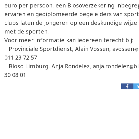
euro per persoon, een Blosoverzekering inbegrep
ervaren en gediplomeerde begeleiders van sport
clubs laten de jongeren op een deskundige wijz
met de sporten.
Voor meer informatie kan iedereen terecht bij:
· Provinciale Sportdienst, Alain Vossen, avossen
011 23 72 57
· Bloso Limburg, Anja Rondelez, anja.rondelez
bl
30 08 01