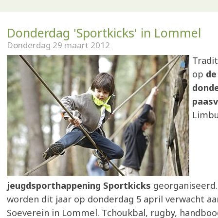
Donderdag 'Sportkicks' in Lommel
Donderdag 29 maart 2012
Tradi
op
de
donde
paasv
Limbu
jeugdsporthappening Sportkicks
georganiseerd.
worden dit jaar op donderdag 5 april verwacht aa
Soeverein in Lommel. Tchoukbal, rugby, handboo