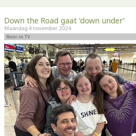
Down the Road gaat 'down under'
Maandag 4 november 2024
Radio en TV