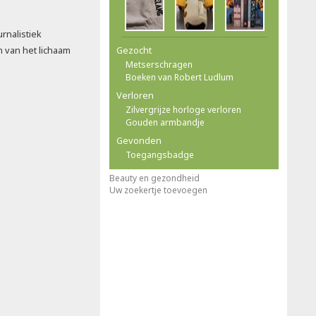
rnalistiek
 van het lichaam
Gezocht
Metserschragen
Boeken van Robert Ludlum
Verloren
Zilvergrijze horloge verloren
Gouden armbandje
Gevonden
Toegangsbadge
Beauty en gezondheid
Uw zoekertje toevoegen