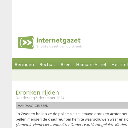
Beringen
Bocholt
Bree
Hamont-Achel
Hechtel
Dronken rijden
Donderdag 5 december 2024
Vandaag gelezen
‘In Zweden bellen ze de politie als ze iemand dronken achter het 
bellen mensen de chauffeur om hem te waarschuwen waar er alco
(Annemie Hemelaers, voorzitter Ouders van Verongelukte Kinder