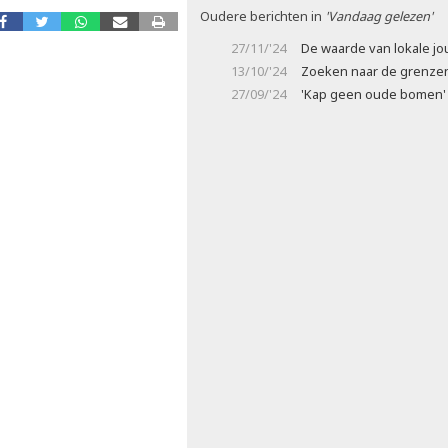
Oudere berichten in
'Vandaag gelezen'
27/11/'24
De waarde van lokale jou
13/10/'24
Zoeken naar de grenzen
27/09/'24
'Kap geen oude bomen'