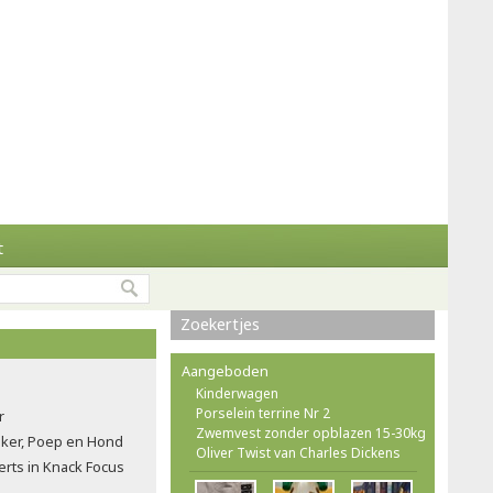
t
Zoekertjes
Aangeboden
Kinderwagen
Porselein terrine Nr 2
r
Zwemvest zonder opblazen 15-30kg
ker, Poep en Hond
Oliver Twist van Charles Dickens
rts in Knack Focus