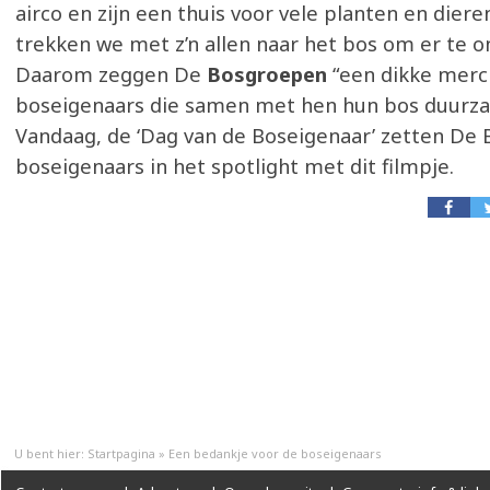
airco en zijn een thuis voor vele planten en diere
trekken we met z’n allen naar het bos om er te 
Daarom zeggen De
Bosgroepen
“een dikke merci
boseigenaars die samen met hen hun bos duurz
Vandaag, de ‘Dag van de Boseigenaar’ zetten De
boseigenaars in het spotlight met dit filmpje.
U bent hier:
Startpagina
»
Een bedankje voor de boseigenaars