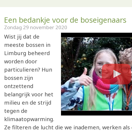
Een bedankje voor de boseigenaars
Zondag 29 november 2020
Wist jij dat de
meeste bossen in
Limburg beheerd
worden door
particulieren? Hun
bossen zijn
ontzettend
belangrijk voor het
milieu en de strijd
tegen de
klimaatopwarming.
Ze filteren de lucht die we inademen, werken als 