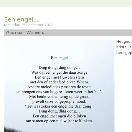
Een engel....
Maandag 25 december 2023
Gekleurde Woorden
Het gedi
Kristel 
heel gep