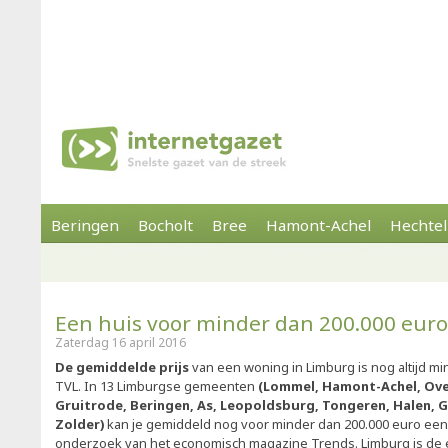
Beringen
Bocholt
Bree
Hamont-Achel
Hechtel
Een huis voor minder dan 200.000 euro
Zaterdag 16 april 2016
De gemiddelde prijs
van een woning in Limburg is nog altijd mi
TVL. In 13 Limburgse gemeenten
(Lommel, Hamont-Achel, Ove
Gruitrode, Beringen, As, Leopoldsburg, Tongeren, Halen, 
Zolder)
kan je gemiddeld nog voor minder dan 200.000 euro een h
onderzoek van het economisch magazine Trends. Limburg is de 