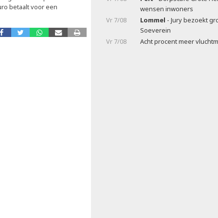
ro betaalt voor een
wensen inwoners
Vr 7/08
Lommel
- Jury bezoekt gr
Soeverein
Vr 7/08
Acht procent meer vluchtm