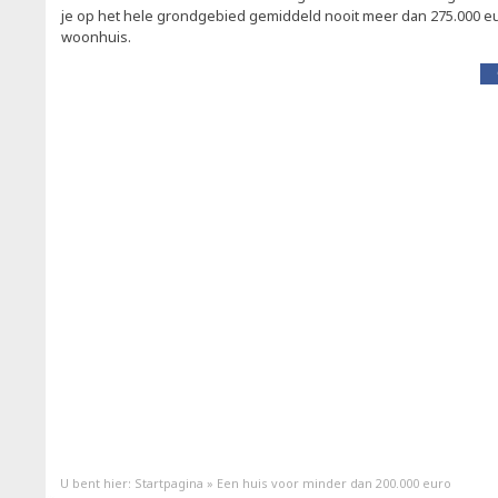
je op het hele grondgebied gemiddeld nooit meer dan 275.000 eu
woonhuis.
U bent hier:
Startpagina
»
Een huis voor minder dan 200.000 euro