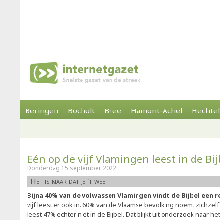
Beringen
Bocholt
Bree
Hamont-Achel
Hechtel
Eén op de vijf Vlamingen leest in de Bij
Donderdag 15 september 2022
Het is maar dat je 't weet
Bijna 40% van de volwassen Vlamingen vindt de Bijbel een 
vijf leest er ook in. 60% van de Vlaamse bevolking noemt zichzelf 
leest 47% echter niet in de Bijbel. Dat blijkt uit onderzoek naar h