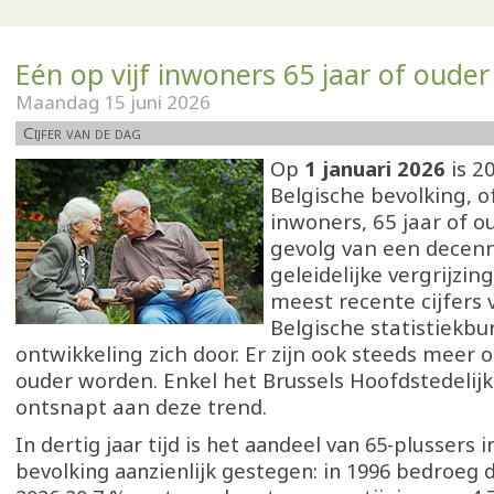
Eén op vijf inwoners 65 jaar of ouder
Maandag 15 juni 2026
Cijfer van de dag
Op
1 januari 2026
is 2
Belgische bevolking, o
inwoners, 65 jaar of ou
gevolg van een decen
geleidelijke vergrijzin
meest recente cijfers 
Belgische statistiekbu
ontwikkeling zich door. Er zijn ook steeds meer 
ouder worden. Enkel het Brussels Hoofdstedelij
ontsnapt aan deze trend.
In dertig jaar tijd is het aandeel van 65-plussers 
bevolking aanzienlijk gestegen: in 1996 bedroeg d