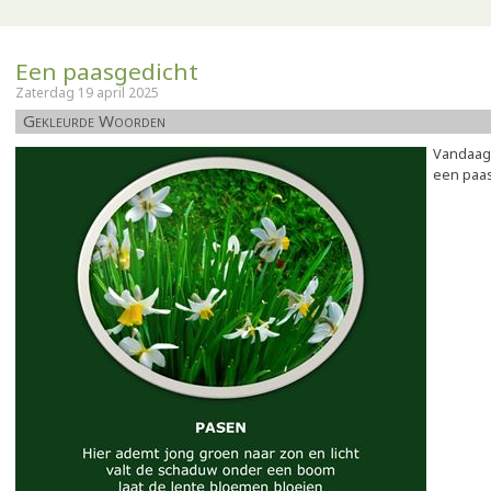
Een paasgedicht
Zaterdag 19 april 2025
Gekleurde Woorden
Vandaag 
een paa