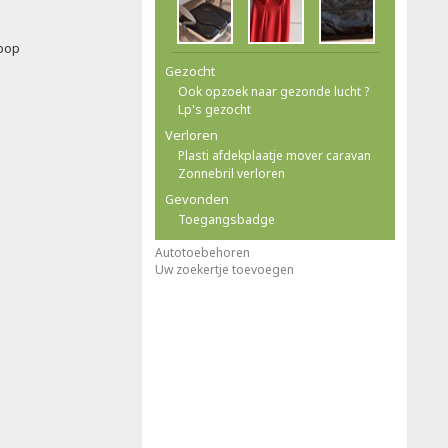
pop
Gezocht
Ook opzoek naar gezonde lucht ?
Lp's gezocht
Verloren
Plasti afdekplaatje mover caravan
Zonnebril verloren
Gevonden
Toegangsbadge
Autotoebehoren
Uw zoekertje toevoegen