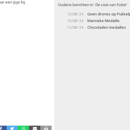
ar een ijsje bij.
Oudere berichten in
'De visie van Fobie'
13/08/'24
Geen drones op Pukkel
13/08/'24
Manneke Medaille
11/08/'24
Chocoladen medailles