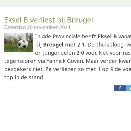
Eksel B verliest bij Breugel
Zaterdag 20 november 2021
In 4de Provinciale heeft
Eksel B
vana
bij
Breugel
met 2-1. De thuisploeg k
en Jongeneelen 2-0 voor. Net voor rus
tegenscoren via Yannick Goven. Maar verder kw
bezoekers niet. Ze verliezen zo met 1 op 9 de vo
top in de stand.