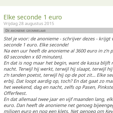
Elke seconde 1 euro
Vrijdag 28 augustus 2015
De anonieme grommelaar
Stel je voor: de anonieme - schrijver dezes - krijgt
seconde 1 euro. Elke seconde!
Na een uur heeft de anonieme al 3600 euro in z’n
60 seconden x 60 minuten).
En dat is nog maar het begin, want de kassa blijft 
nacht. Terwijl hij werkt, terwijl hij slaapt, terwijl hij 
z’n tanden poetst, terwijl hij op de pot zit… Elke s
erbij. Dat loopt aardig op, toch? En dat gaat zo ma
het weekend, dag en nacht, zelfs op Pasen, Pinkst
Offerfeest.
En dat allemaal twee jaar en vijf maanden lang, el
euro. Dan heeft de anonieme net genoeg bijeengeg
miljoen euro en nog een klets. Net genoeg om Kev