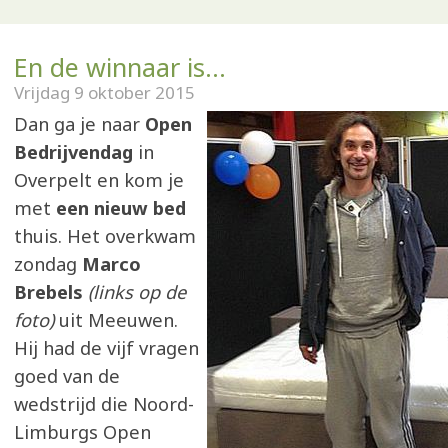
En de winnaar is...
Vrijdag 9 oktober 2015
Dan ga je naar
Open
Bedrijvendag
in
Overpelt en kom je
met
een nieuw bed
thuis. Het overkwam
zondag
Marco
Brebels
(links op de
foto)
uit Meeuwen.
Hij had de vijf vragen
goed van de
wedstrijd die Noord-
Limburgs Open