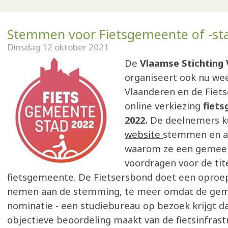
Stemmen voor Fietsgemeente of -st
Dinsdag 12 oktober 2021
De
Vlaamse Stichting
organiseert ook nu w
Vlaanderen en de Fiet
online verkiezing
fiet
2022.
De deelnemers 
website
stemmen en a
waarom ze een gemeen
voordragen voor de tit
fietsgemeente. De Fietsersbond doet een oproe
nemen aan de stemming, te meer omdat de geme
nominatie - een studiebureau op bezoek krijgt d
objectieve beoordeling maakt van de fietsinfrast