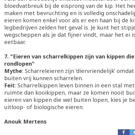
bloedvatbreuk bij de eisprong van de kip. Het hee
maken met bevruchting en is volledig onschadeli
eieren komen enkel voor als er een haan bij de ki
legbedrijven zelden het geval is. Je kunt het stip
wegscheppen als je dat fijner vindt, maar het ei i
eetbaar.
7. "Eieren van scharrelkippen zijn van kippen die
rondlopen"
Mythe
: Scharreleieren zijn ‘diervriendelijk’ omda
buiten vrij kunnen scharrelen.
Feit
: Scharrelkippen leven binnen in een stal me
ruimte dan kooikippen, maar ze komen nooit bui
eieren van kippen die wel buiten lopen, kies je be
uitloop- of biologische eieren.
Anouk Mertens