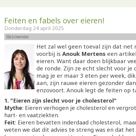
Feiten en fabels over eieren!
Donderdag 24 april 2025
Gezondheid
Het zal wel geen toeval zijn dat net
voorbij is
Anouk Mertens
een artikel
eieren. Want daar doen blijkbaar vee
de ronde. Zijn ze echt slecht voor je 
mag je er maar 3 eten per week, dik
aan, zijn rauwe eieren gezonder da
enzovoort. Anouk legt de feiten op ta
1. "Eieren zijn slecht voor je cholesterol"
Mythe
: Eieren verhogen je cholesterol en vergrot
hart- en vaatziekten.
Feit
: Eieren bevatten inderdaad cholesterol, ma
weten we dat dit advies te streng was en dat he