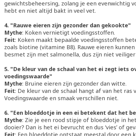
gewichtsbeheersing, zolang je een evenwichtig 
hebt en niet altijd bakt in veel vet.
4. "Rauwe eieren zijn gezonder dan gekookte"
Mythe
: Koken vernietigt voedingsstoffen.
Feit
: Koken maakt bepaalde voedingsstoffen be
zoals biotine (vitamine B8). Rauwe eieren kunne
besmet zijn met salmonella, dus zijn niet veilige
5. "De kleur van de schaal van het ei zegt iets o
voedingswaarde"
Mythe
: Bruine eieren zijn gezonder dan witte.
Feit
: De kleur van de schaal hangt af van het ras 
Voedingswaarde en smaak verschillen niet.
6. "Een bloeddotje in een ei betekent dat het b
Mythe
: Zie je een rood stipje of bloeddotje in he
dooier? Dan is het ei bevrucht en dus ‘vies’ of gev
Feit
: Een bloeddotje ontstaat meestal door een k