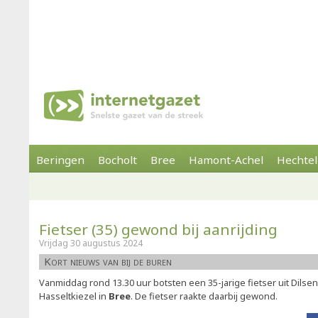
Beringen
Bocholt
Bree
Hamont-Achel
Hechtel
Fietser (35) gewond bij aanrijding
Vrijdag 30 augustus 2024
Kort nieuws van bij de buren
Vanmiddag rond 13.30 uur botsten een 35-jarige fietser uit Dilse
Hasseltkiezel in
Bree
. De fietser raakte daarbij gewond.