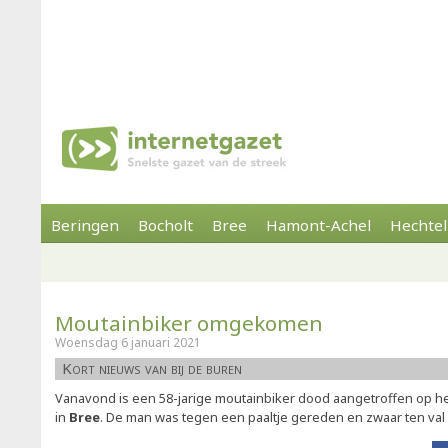
Beringen
Bocholt
Bree
Hamont-Achel
Hechtel
Moutainbiker omgekomen
Woensdag 6 januari 2021
Kort nieuws van bij de buren
Vanavond is een 58-jarige moutainbiker dood aangetroffen op het
in
Bree
. De man was tegen een paaltje gereden en zwaar ten va