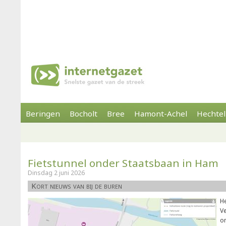
Beringen
Bocholt
Bree
Hamont-Achel
Hechtel
Fietstunnel onder Staatsbaan in Ham
Dinsdag 2 juni 2026
Kort nieuws van bij de buren
H
Ve
o