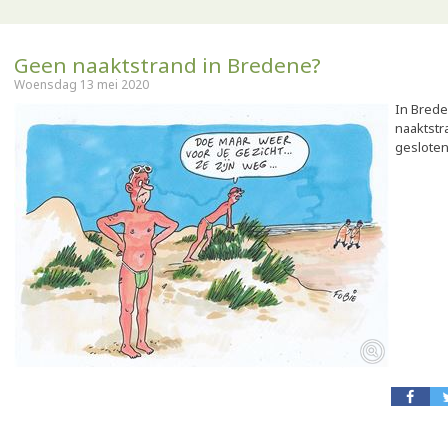
Geen naaktstrand in Bredene?
Woensdag 13 mei 2020
In Breden
naaktst
gesloten