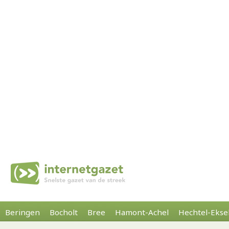
Beringen
Bocholt
Bree
Hamont-Achel
Hechtel-Ekse