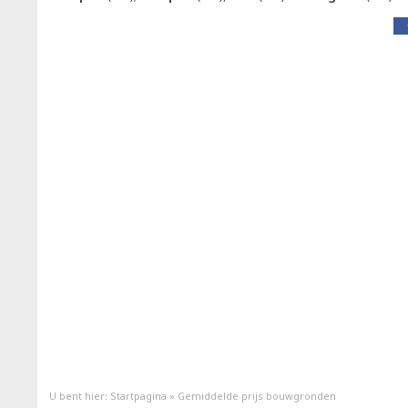
U bent hier:
Startpagina
»
Gemiddelde prijs bouwgronden