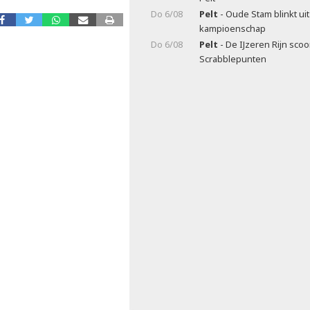
Do 6/08
Pelt
- Oude Stam blinkt ui
kampioenschap
Do 6/08
Pelt
- De IJzeren Rijn scoo
Scrabblepunten