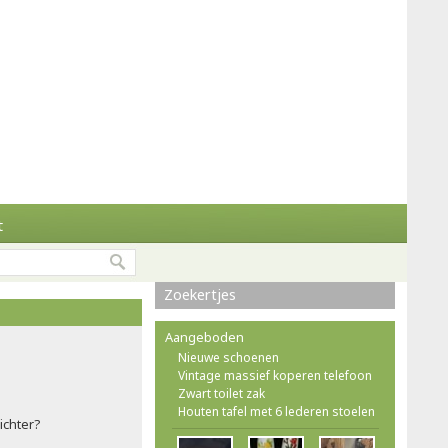
t
Zoekertjes
Aangeboden
Nieuwe schoenen
Vintage massief koperen telefoon
Zwart toilet zak
Houten tafel met 6 lederen stoelen
ichter?