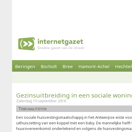
Beringen
Bocholt
Bree
Hamont-Achel
Hechtel
Gezinsuitbreiding in een sociale wonin
Zaterdag 10 september 2016
Tribunaliteiten
Een sociale huisvestingsmaatschappij in het Antwerpse eiste vo
uithuiszetting van een koppel met een baby. De mannelijke helft
huurovereenkomst ondertekend en volgens de huisvestingsmaat