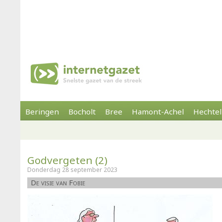
Beringen
Bocholt
Bree
Hamont-Achel
Hechtel
Godvergeten (2)
Donderdag 28 september 2023
De visie van Fobie