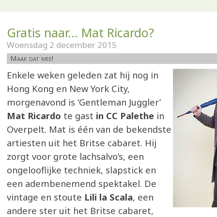
Gratis naar... Mat Ricardo?
Woensdag 2 december 2015
Maak dat mee!
Enkele weken geleden zat hij nog in
Hong Kong en New York City,
morgenavond is ‘Gentleman Juggler’
Mat Ricardo
te gast
in CC Palethe
in
Overpelt. Mat is één van de bekendste
artiesten uit het Britse cabaret. Hij
zorgt voor grote lachsalvo’s, een
ongelooflijke techniek, slapstick en
een adembenemend spektakel. De
vintage en stoute
Lili la Scala
, een
andere ster uit het Britse cabaret,