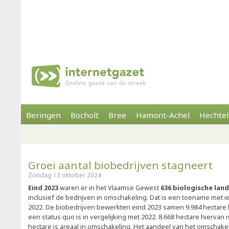
Beringen
Bocholt
Bree
Hamont-Achel
Hechtel
Groei aantal biobedrijven stagneert
Zondag 13 oktober 2024
Eind 2023
waren er in het Vlaamse Gewest
636 biologische la
inclusief de bedrijven in omschakeling. Dat is een toename met 
2022. De biobedrijven bewerkten eind 2023 samen 9.984 hectare 
een status quo is in vergelijking met 2022. 8.668 hectare hiervan i
hectare is areaal in omschakeling. Het aandeel van het omschake