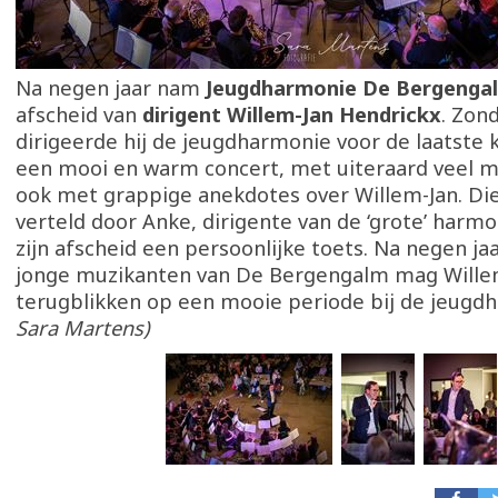
Na negen jaar nam
Jeugdharmonie De Bergenga
afscheid van
dirigent Willem-Jan Hendrickx
. Zon
dirigeerde hij de jeugdharmonie voor de laatste 
een mooi en warm concert, met uiteraard veel m
ook met grappige anekdotes over Willem-Jan. Di
verteld door Anke, dirigente van de ‘grote’ harmo
zijn afscheid een persoonlijke toets. Na negen jaa
jonge muzikanten van De Bergengalm mag Wille
terugblikken op een mooie periode bij de jeugd
Sara Martens)