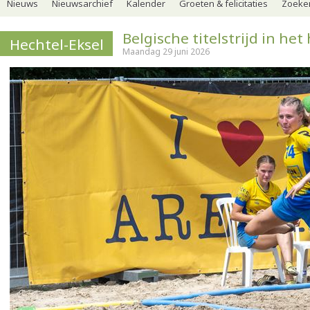
Nieuws
Nieuwsarchief
Kalender
Groeten & felicitaties
Zoeker
Belgische titelstrijd in het
Hechtel-Eksel
Maandag 29 juni 2026